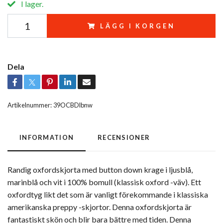
I lager.
LÄGG I KORGEN
Dela
Artikelnummer:
39OCBDlbnw
INFORMATION
RECENSIONER
Randig oxfordskjorta med button down krage i ljusblå,
marinblå och vit i 100% bomull (klassisk oxford -väv). Ett
oxfordtyg likt det som är vanligt förekommande i klassiska
amerikanska preppy -skjortor. Denna oxfordskjorta är
fantastiskt skön och blir bara bättre med tiden. Denna