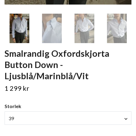
Smalrandig Oxfordskjorta
Button Down -
Ljusblå/Marinblå/Vit
1 299 kr
Storlek
39