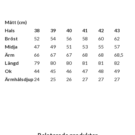
Mått (cm)
Hals
38
39
40
41
42
43
Bröst
52
54
56
58
60
62
Midja
47
49
51
53
55
57
Ärm
66
67
67
68
68
68,5
Längd
79
80
80
81
81
82
Ok
44
45
46
47
48
49
Ärmhålsdjup
24
25
26
27
27
27