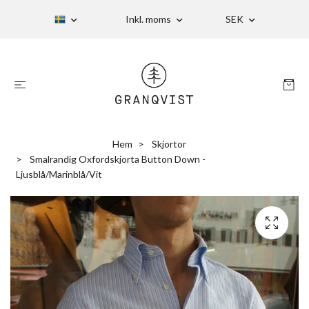
Inkl. moms
SEK
Hem
Skjortor
Smalrandig Oxfordskjorta Button Down -
Ljusblå/Marinblå/Vit