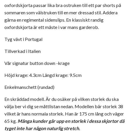
oxfordskjorta passar lika bra ostruken till ett par shorts på
sommaren som välstruken till en mer dressad stil. Addera
gärna en regimental sidenslips. En klassiskt randig
oxfordskjorta är ett måste i var mans garderob.
Tyg vävt i Portugal
Tillverkad i Italien
Vår signatur button down -krage
Höjd krage: 4.3cm Längd krage: 9.5cm
Enkelmanschett (rundad)
En skräddad modell. Är du osäker på vilken storlek du ska
välja ber vi dig se måttlistan nedan. Modellen bär storlek 38
vilket är hans normala storlek. Han är 175 cm lång och väger
65 kg.
Många kunder går upp en storlek i dessa skjortor då
tyget inte har någon naturlig stretch.