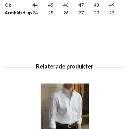
Ok
44
45
46
47
48
49
Ärmhålsdjup
24
25
26
27
27
27