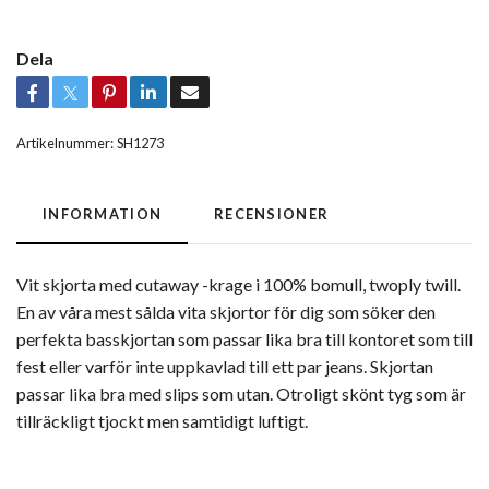
Dela
Artikelnummer:
SH1273
INFORMATION
RECENSIONER
Vit skjorta med cutaway -krage i 100% bomull, twoply twill.
En av våra mest sålda vita skjortor för dig som söker den
perfekta basskjortan som passar lika bra till kontoret som till
fest eller varför inte uppkavlad till ett par jeans. Skjortan
passar lika bra med slips som utan. Otroligt skönt tyg som är
tillräckligt tjockt men samtidigt luftigt.