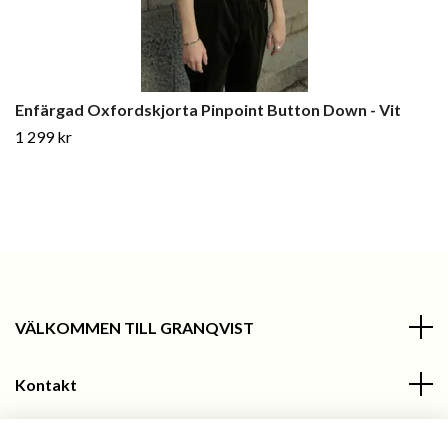
Enfärgad Oxfordskjorta Pinpoint Button Down - Vit
1 299 kr
VÄLKOMMEN TILL GRANQVIST
Kontakt
Information