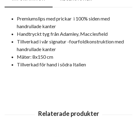
Premiumslips med prickar i 100% siden med
handrullade kanter
Handtryckt tyg från Adamley, Macclesfield
Tillverkad i vår signatur -fourfoldkonstruktion med
handrullade kanter
Mäter: 8x150 cm
Tillverkad för hand i södra Italien