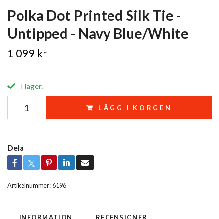
Polka Dot Printed Silk Tie -
Untipped - Navy Blue/White
1 099 kr
I lager.
LÄGG I KORGEN
Dela
Artikelnummer:
6196
INFORMATION
RECENSIONER