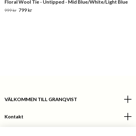
Floral Wool Tie - Untipped - Mid Blue/White/Light Blue
799 kr
999 kr
VÄLKOMMEN TILL GRANQVIST
Kontakt
Information