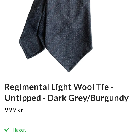
Regimental Light Wool Tie -
Untipped - Dark Grey/Burgundy
999 kr
I lager.