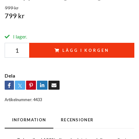
999 kr
799 kr
I lager.
LÄGG I KORGEN
Dela
Artikelnummer:
4433
INFORMATION
RECENSIONER