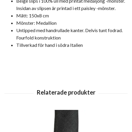
Beige slips i 100% ull med printat medaljong -mönster.
Insidan av slipsen är printad i ett paisley -mönster.
Mått: 150x8 cm
Mönster: Medallion
Untipped med handrullade kanter. Delvis tunt fodrad.
Fourfold konstruktion
Tillverkad för hand i södra Italien