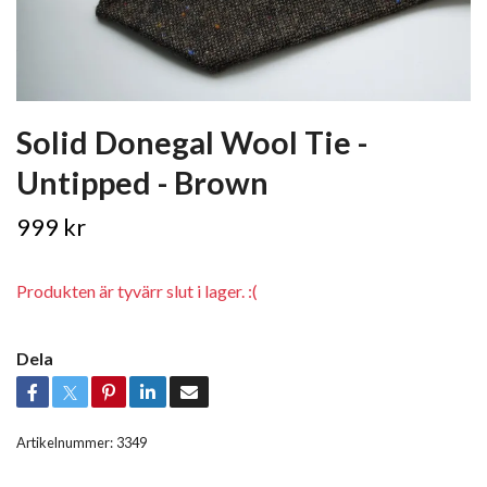
Solid Donegal Wool Tie -
Untipped - Brown
999 kr
Produkten är tyvärr slut i lager. :(
Dela
Artikelnummer:
3349