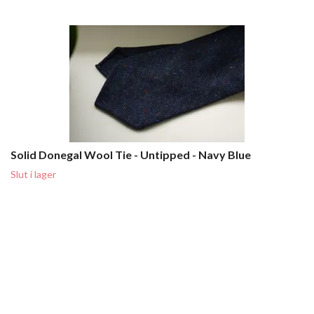
Solid Donegal Wool Tie - Untipped - Navy Blue
Slut i lager