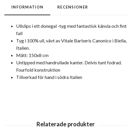
INFORMATION
RECENSIONER
Ullslips i ett donegal -tyg med fantastisk känsla och fint
fall
Tyg i 100% ull, vävt av Vitale Barberis Canonico i Biella,
Italien.
Mått: 150x8 cm
Untipped med handrullade kanter. Delvis tunt fodrad.
Fourfold konstruktion
Tillverkad för hand i södra Italien