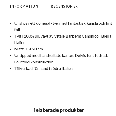
INFORMATION
RECENSIONER
Ullslips i ett donegal -tyg med fantastisk känsla och fint
fall
Tyg i 100% ull, vävt av Vitale Barberis Canonico i Biella,
Italien.
Mått: 150x8 cm
Untipped med handrullade kanter. Delvis tunt fodrad.
Fourfold konstruktion
Tillverkad för hand i södra Italien