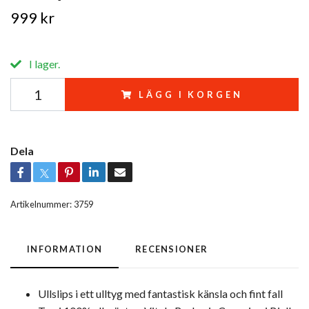
999 kr
I lager.
LÄGG I KORGEN
Dela
Artikelnummer:
3759
INFORMATION
RECENSIONER
Ullslips i ett ulltyg med fantastisk känsla och fint fall