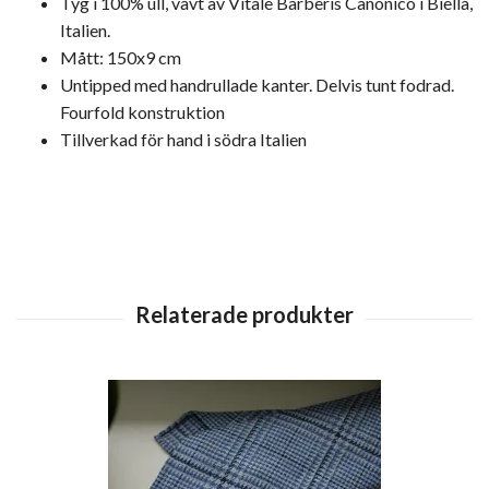
Tyg i 100% ull, vävt av Vitale Barberis Canonico i Biella,
Italien.
Mått: 150x9 cm
Untipped med handrullade kanter. Delvis tunt fodrad.
Fourfold konstruktion
Tillverkad för hand i södra Italien