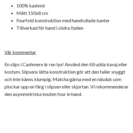
100% kashmir
Mått 150x8 cm
Fourfold konstruktion med handrullade kanter
Tillverkad för hand i södra Italien
Vår kommentar
En slips i Cashmere är ren lyx! Använd den till udda kavaj eller
kostym. Slipsens lätta konstruktion gör att den faller snyggt
och inte känns klumpig. Matcha gärna med en näsduk som
plockar upp en färg i slipsen eller skjortan. Vi rekommenderar
den asymmetriska knuten four in hand.