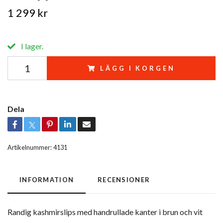
1 299 kr
I lager.
LÄGG I KORGEN
Dela
Artikelnummer:
4131
INFORMATION
RECENSIONER
Randig kashmirslips med handrullade kanter i brun och vit