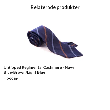
Untipped Regimental Cashmere - Navy
Blue/Brown/Light Blue
1 299 kr