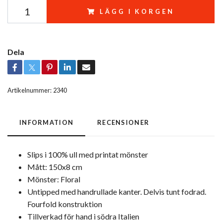
LÄGG I KORGEN
Dela
Artikelnummer:
2340
INFORMATION
RECENSIONER
Slips i 100% ull med printat mönster
Mått: 150x8 cm
Mönster: Floral
Untipped med handrullade kanter. Delvis tunt fodrad.
Fourfold konstruktion
Tillverkad för hand i södra Italien