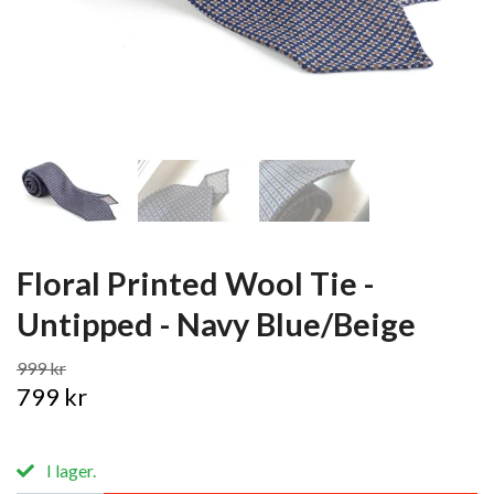
Floral Printed Wool Tie -
Untipped - Navy Blue/Beige
999 kr
799 kr
I lager.