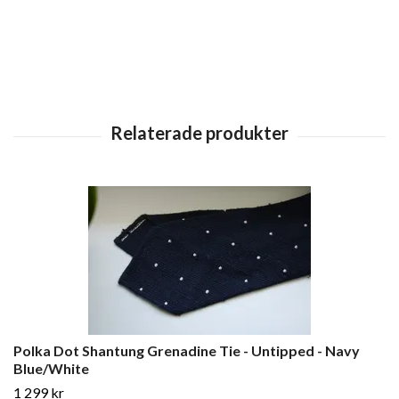
Polka Dot Shantung Grenadine Tie - Untipped - Navy
Blue/White
1 299 kr