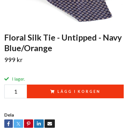
Floral Silk Tie - Untipped - Navy
Blue/Orange
999 kr
I lager.
LÄGG I KORGEN
Dela