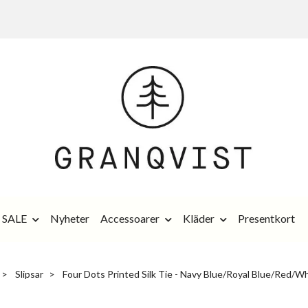
SALE
Nyheter
Accessoarer
Kläder
Presentkort
Slipsar
Four Dots Printed Silk Tie - Navy Blue/Royal Blue/Red/W