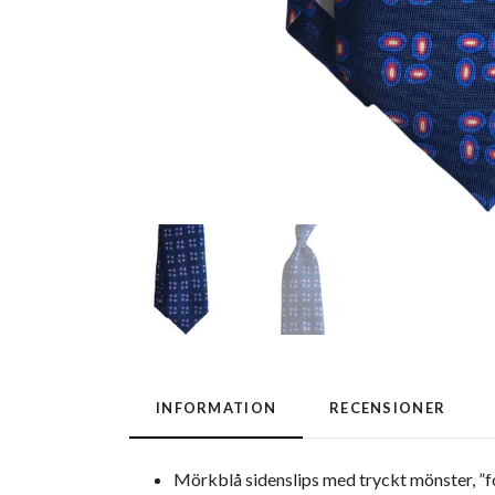
INFORMATION
RECENSIONER
Mörkblå sidenslips med tryckt mönster, ”fo