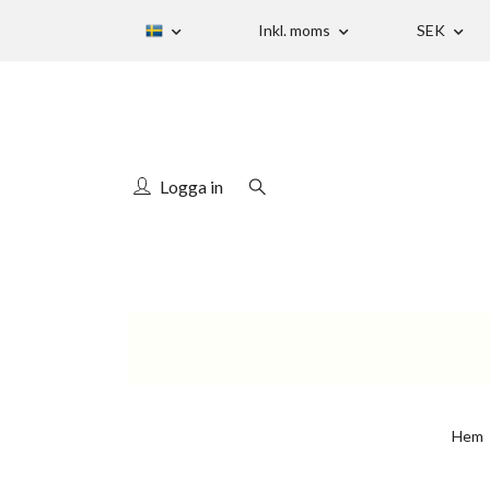
Inkl. moms
SEK
Logga in
Hem