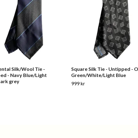
ntal Silk/Wool Tie -
Square Silk Tie - Untipped - O
ed - Navy Blue/Light
Green/White/Light Blue
ark grey
999 kr