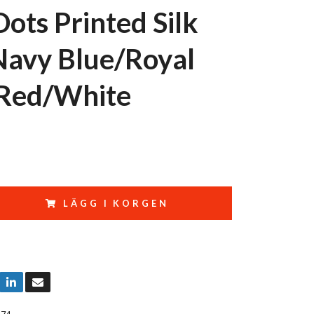
Dots Printed Silk
 Navy Blue/Royal
Red/White
LÄGG I KORGEN