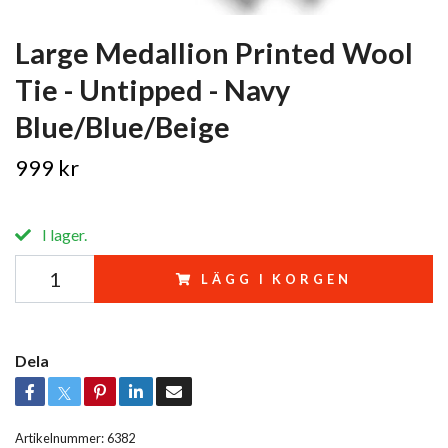
Large Medallion Printed Wool
Tie - Untipped - Navy
Blue/Blue/Beige
999 kr
I lager.
LÄGG I KORGEN
Dela
Artikelnummer:
6382