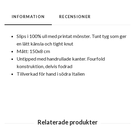
INFORMATION
RECENSIONER
Slips i 100% ull med printat mönster. Tunt tyg som ger
en lätt känsla och tight knut
Mått: 150x8 cm
Untipped med handrullade kanter. Fourfold
konstruktion, delvis fodrad
Tillverkad för hand i södra Italien