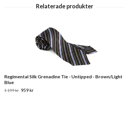
Regimental Silk Grenadine Tie - Untipped - Brown/Light
Blue
959 kr
1 199 kr