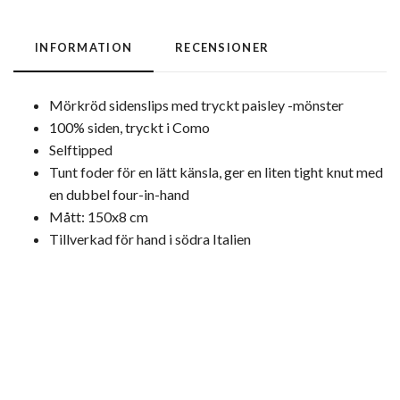
INFORMATION
RECENSIONER
Mörkröd sidenslips med tryckt paisley -mönster
100% siden, tryckt i Como
Selftipped
Tunt foder för en lätt känsla, ger en liten tight knut med
en dubbel four-in-hand
Mått: 150x8 cm
Tillverkad för hand i södra Italien