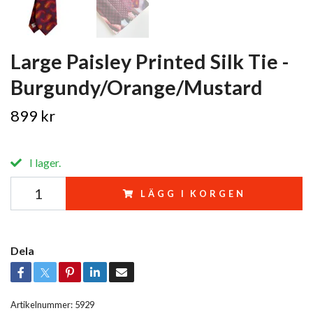
Large Paisley Printed Silk Tie -
Burgundy/Orange/Mustard
899 kr
I lager.
LÄGG I KORGEN
Dela
Artikelnummer:
5929