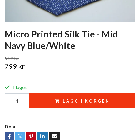
Micro Printed Silk Tie - Mid
Navy Blue/White
999 kr
799 kr
I lager.
LÄGG I KORGEN
Dela