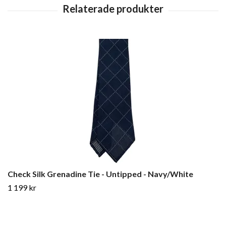
Check Silk Grenadine Tie - Untipped - Navy/White
1 199 kr