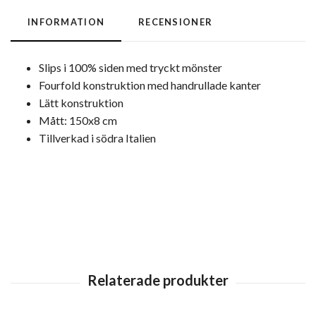
INFORMATION
RECENSIONER
Slips i 100% siden med tryckt mönster
Fourfold konstruktion med handrullade kanter
Lätt konstruktion
Mått: 150x8 cm
Tillverkad i södra Italien