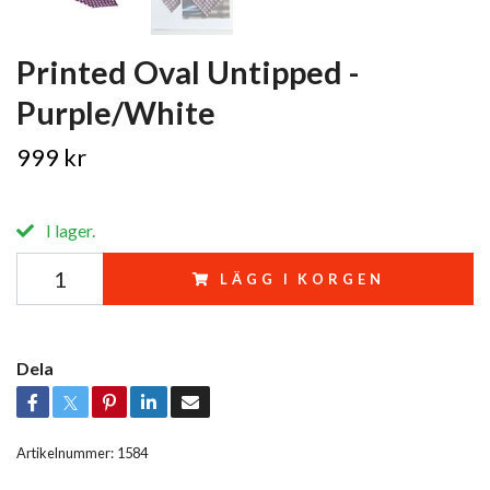
Printed Oval Untipped -
Purple/White
999 kr
I lager.
LÄGG I KORGEN
Dela
Artikelnummer:
1584