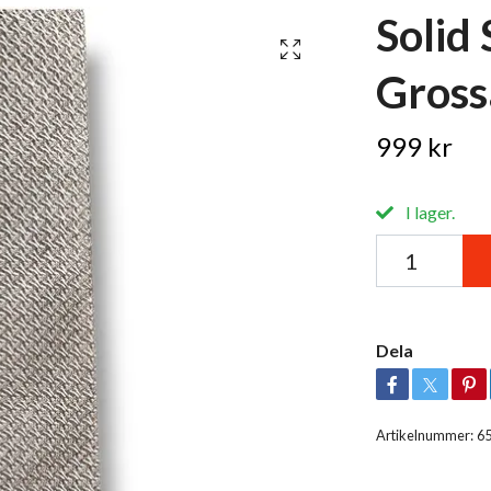
Solid
Gross
999 kr
I lager.
Dela
Artikelnummer:
6