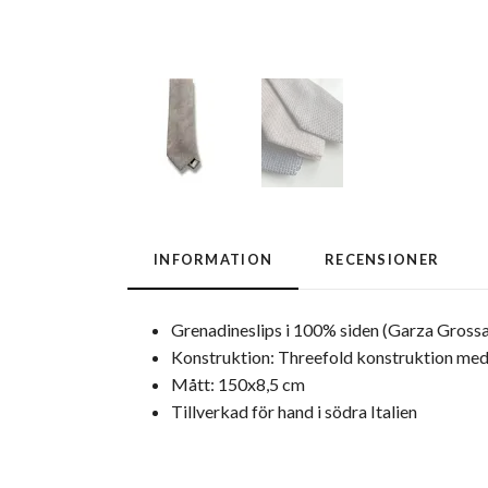
INFORMATION
RECENSIONER
Grenadineslips i 100% siden (Garza Grossa -
Konstruktion: Threefold konstruktion med lä
Mått: 150x8,5 cm
Tillverkad för hand i södra Italien