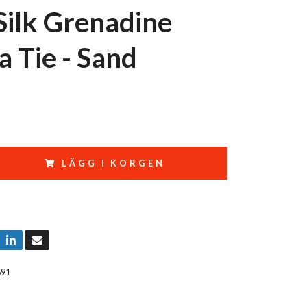
 Silk Grenadine
a Tie - Sand
LÄGG I KORGEN
591