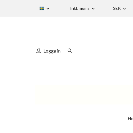
Inkl. moms
SEK
Logga in
H