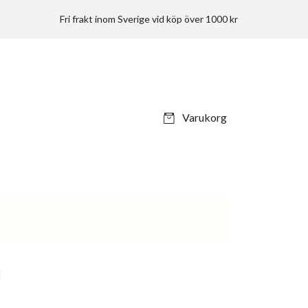
Fri frakt inom Sverige vid köp över 1000 kr
Varukorg
d