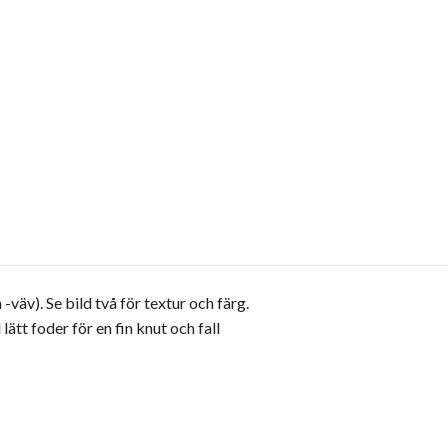
väv). Se bild två för textur och färg.
tt foder för en fin knut och fall