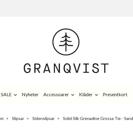
SALE
Nyheter
Accessoarer
Kläder
Presentkort
em
Slipsar
Sidenslipsar
Solid Silk Grenadine Grossa Tie - San