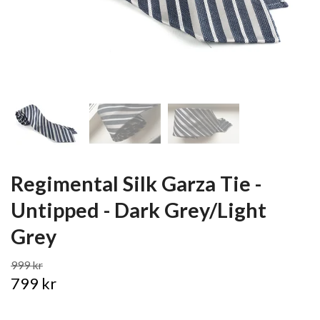
Regimental Silk Garza Tie -
Untipped - Dark Grey/Light
Grey
999 kr
799 kr