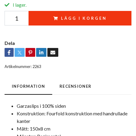
I lager.
LÄGG I KORGEN
Dela
Artikelnummer:
2263
INFORMATION
RECENSIONER
Garzaslips i 100% siden
Konstruktion: Fourfold konstruktion med handrullade
kanter
Mått: 150x8 cm