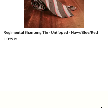
Regimental Shantung Tie - Untipped - Navy/Blue/Red
1 099 kr