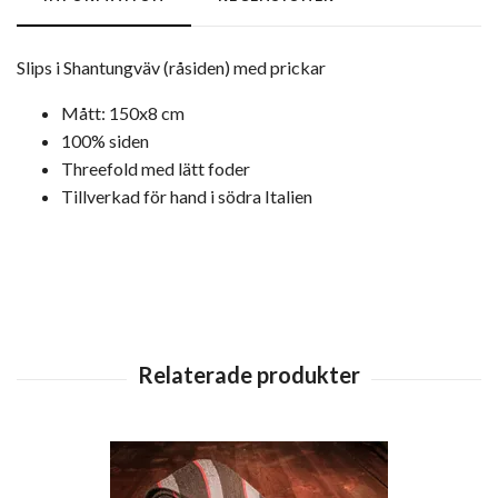
Slips i Shantungväv (råsiden) med prickar
Mått: 150x8 cm
100% siden
Threefold med lätt foder
Tillverkad för hand i södra Italien