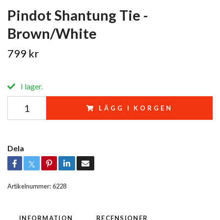
Pindot Shantung Tie -
Brown/White
799 kr
I lager.
LÄGG I KORGEN
Dela
Artikelnummer:
6228
INFORMATION
RECENSIONER