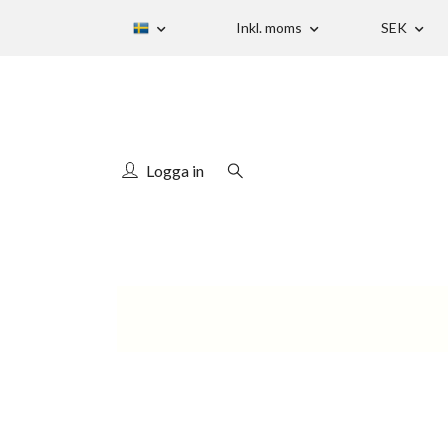
Inkl. moms
SEK
Logga in