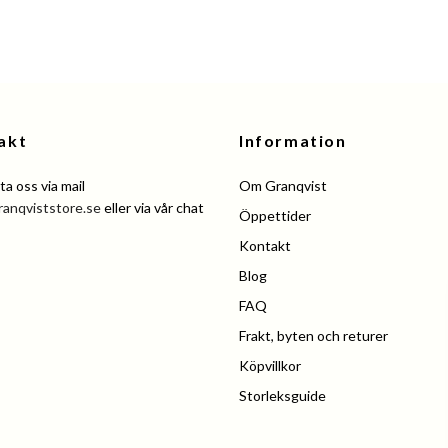
akt
Information
a oss via mail
Om Granqvist
ranqviststore.se
eller via vår chat
Öppettider
Kontakt
Blog
FAQ
Frakt, byten och returer
Köpvillkor
Storleksguide