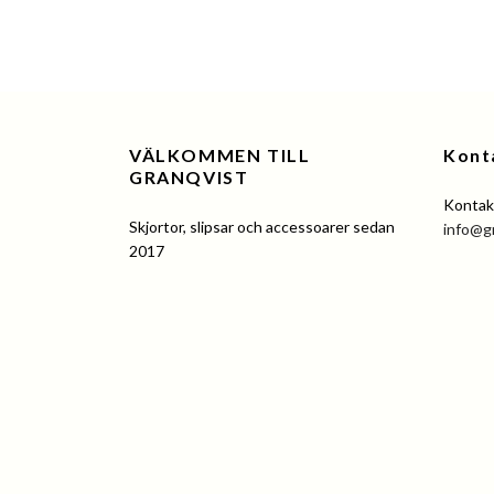
VÄLKOMMEN TILL
Kont
GRANQVIST
Kontakt
Skjortor, slipsar och accessoarer sedan
info@g
2017