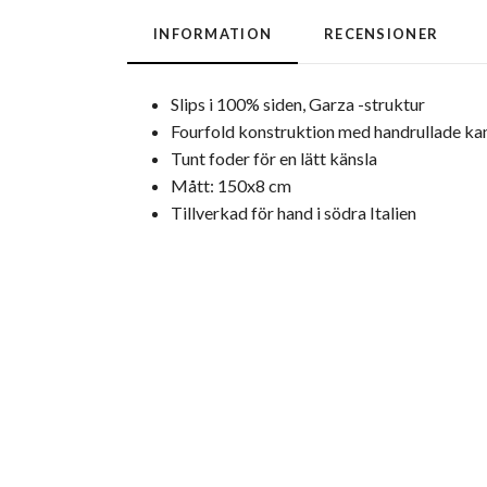
INFORMATION
RECENSIONER
Slips i 100% siden, Garza -struktur
Fourfold konstruktion med handrullade ka
Tunt foder för en lätt känsla
Mått: 150x8 cm
Tillverkad för hand i södra Italien