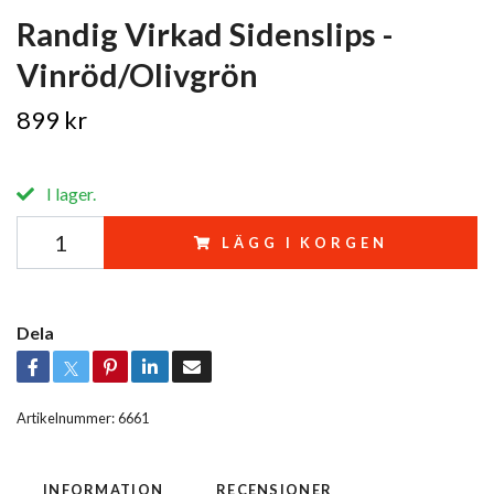
Randig Virkad Sidenslips -
Vinröd/Olivgrön
899 kr
I lager.
LÄGG I KORGEN
Dela
Artikelnummer:
6661
INFORMATION
RECENSIONER