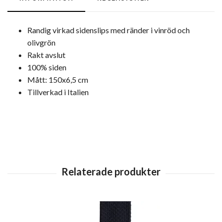
Randig virkad sidenslips med ränder i vinröd och
olivgrön
Rakt avslut
100% siden
Mått: 150x6,5 cm
Tillverkad i Italien