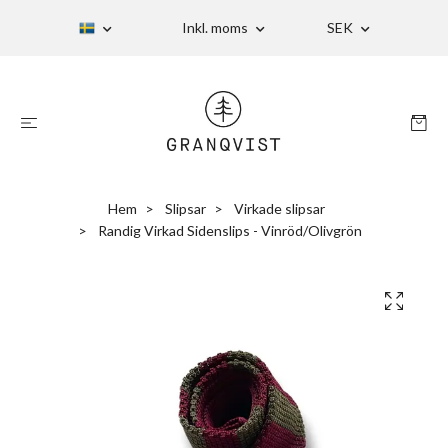
Inkl. moms
SEK
Hem
Slipsar
Virkade slipsar
Randig Virkad Sidenslips - Vinröd/Olivgrön