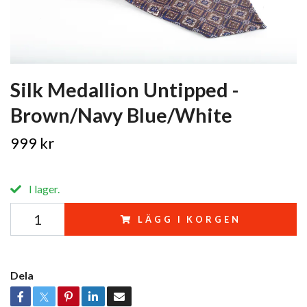
Silk Medallion Untipped -
Brown/Navy Blue/White
999 kr
I lager.
LÄGG I KORGEN
Dela