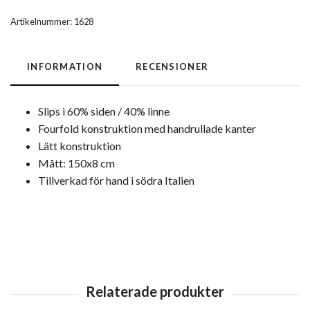
Artikelnummer:
1628
INFORMATION
RECENSIONER
Slips i 60% siden / 40% linne
Fourfold konstruktion med handrullade kanter
Lätt konstruktion
Mått: 150x8 cm
Tillverkad för hand i södra Italien