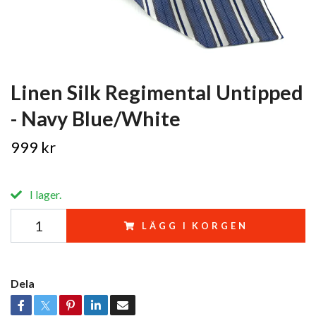
Linen Silk Regimental Untipped
- Navy Blue/White
999 kr
I lager.
LÄGG I KORGEN
Dela