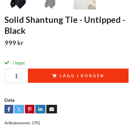
Solid Shantung Tie - Untipped -
Black
999 kr
I lager.
LÄGG I KORGEN
Dela
Artikelnummer:
5792