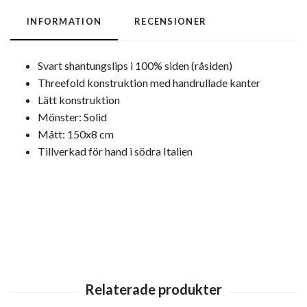
INFORMATION
RECENSIONER
Svart shantungslips i 100% siden (råsiden)
Threefold konstruktion med handrullade kanter
Lätt konstruktion
Mönster: Solid
Mått: 150x8 cm
Tillverkad för hand i södra Italien