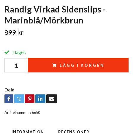
Randig Virkad Sidenslips -
Marinblå/Mörkbrun
899 kr
I lager.
LÄGG I KORGEN
Dela
Artikelnummer:
6650
INFORMATION
RECENSIONER