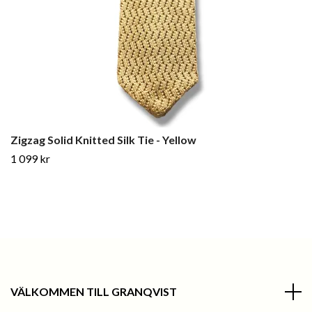
Zigzag Solid Knitted Silk Tie - Yellow
1 099 kr
VÄLKOMMEN TILL GRANQVIST