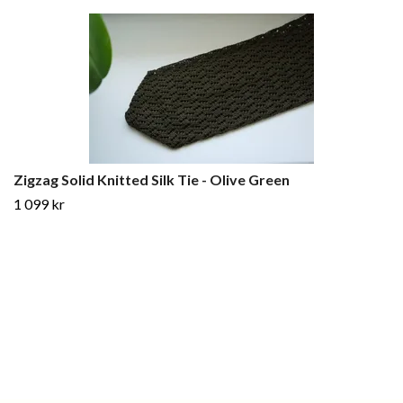
Zigzag Solid Knitted Silk Tie - Olive Green
1 099 kr