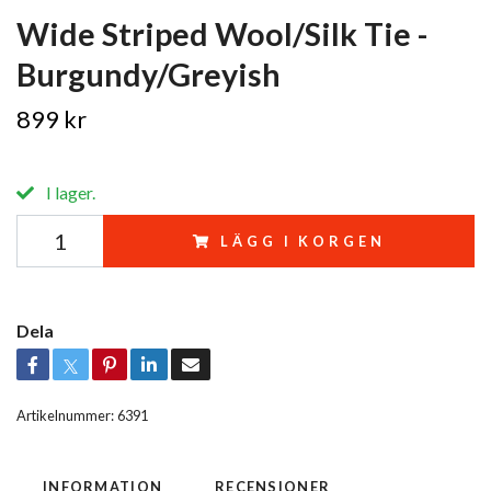
Wide Striped Wool/Silk Tie -
Burgundy/Greyish
899 kr
I lager.
LÄGG I KORGEN
Dela
Artikelnummer:
6391
INFORMATION
RECENSIONER