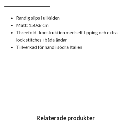
Randig slips i ull/siden
Mått: 150x8 cm
Threefold -konstruktion med self tipping och extra
lock stitches i båda ändar
Tillverkad för hand i södra Italien