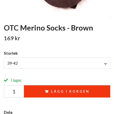
OTC Merino Socks - Brown
169 kr
Storlek
39-42
I lager.
LÄGG I KORGEN
Dela