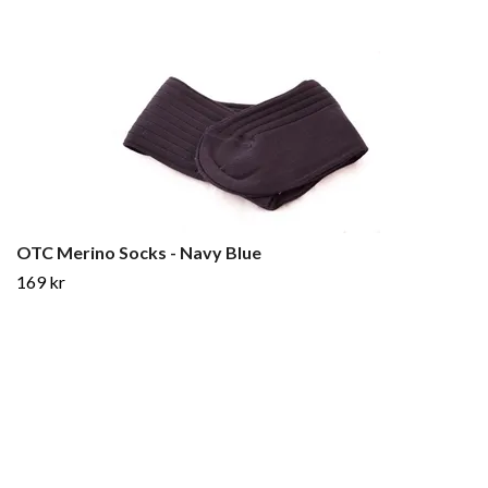
OTC Merino Socks - Navy Blue
169 kr