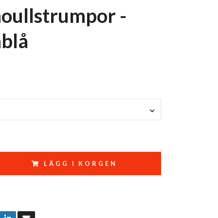
oullstrumpor -
blå
LÄGG I KORGEN