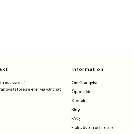
akt
Information
a oss via mail
Om Granqvist
ranqviststore.se
eller via vår chat
Öppettider
Kontakt
Blog
FAQ
Frakt, byten och returer