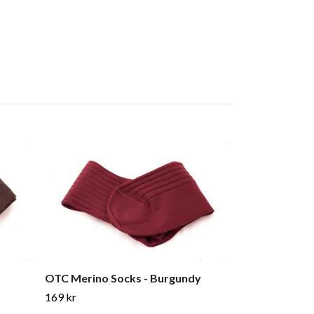
OTC Merino Socks - Burgundy
169 kr