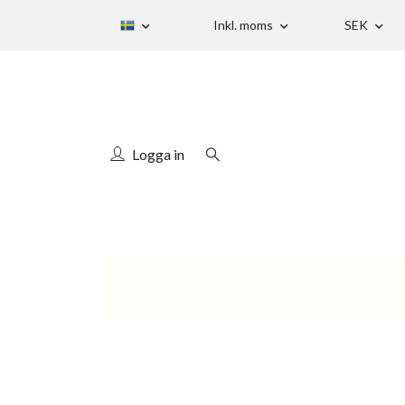
Inkl. moms
SEK
Logga in