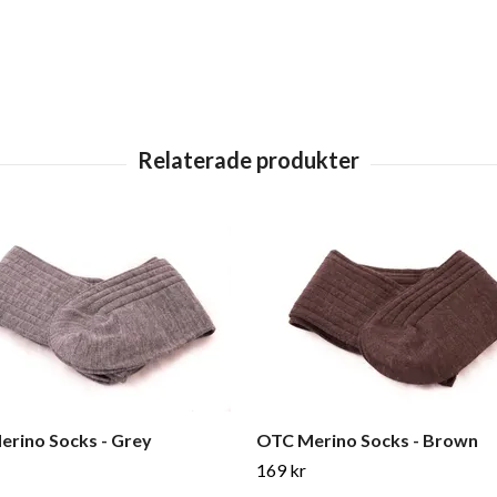
rino Socks - Grey
OTC Merino Socks - Brown
169 kr