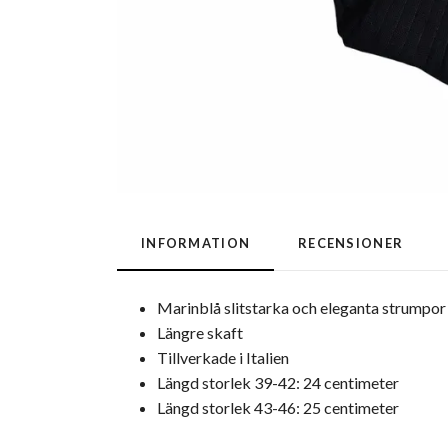
INFORMATION
RECENSIONER
Marinblå slitstarka och eleganta strumpor 
Längre skaft
Tillverkade i Italien
Längd storlek 39-42: 24 centimeter
Längd storlek 43-46: 25 centimeter