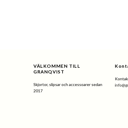
VÄLKOMMEN TILL
Kont
GRANQVIST
Kontakt
Skjortor, slipsar och accessoarer sedan
info@g
2017