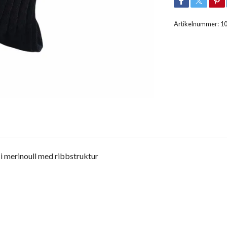
Artikelnummer:
1
i merinoull med ribbstruktur