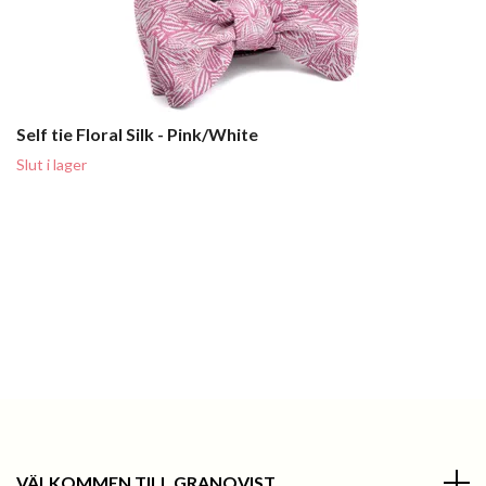
Self tie Floral Silk - Pink/White
Slut i lager
VÄLKOMMEN TILL GRANQVIST