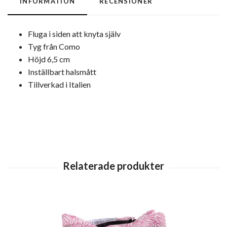
INFORMATION
RECENSIONER
Fluga i siden att knyta själv
Tyg från Como
Höjd 6,5 cm
Inställbart halsmått
Tillverkad i Italien