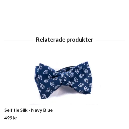
Self tie Silk - Navy Blue
499 kr