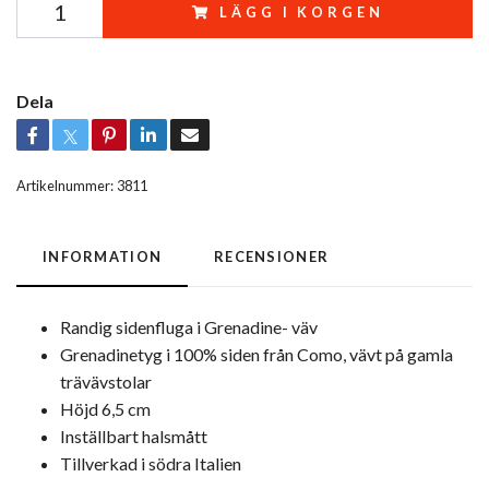
LÄGG I KORGEN
Dela
Artikelnummer:
3811
INFORMATION
RECENSIONER
Randig sidenfluga i Grenadine- väv
Grenadinetyg i 100% siden från Como, vävt på gamla
trävävstolar
Höjd 6,5 cm
Inställbart halsmått
Tillverkad i södra Italien