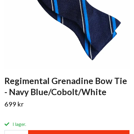
Regimental Grenadine Bow Tie
- Navy Blue/Cobolt/White
699 kr
I lager.