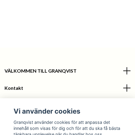
VÄLKOMMEN TILL GRANQVIST
Kontakt
Information
Vi använder cookies
Sociala medier
Granqvist använder cookies för att anpassa det
innehåll som visas för dig och för att du ska få bästa
tänkbara upplevelse när du handlar hos oss.