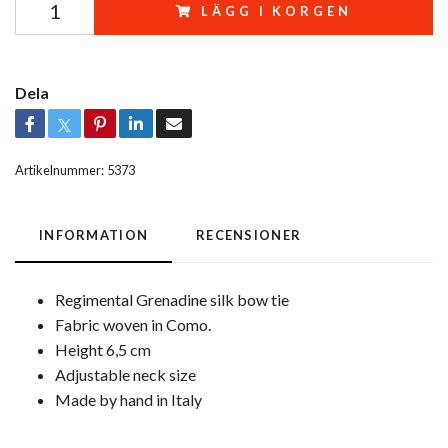
LÄGG I KORGEN
Dela
Artikelnummer:
5373
INFORMATION
RECENSIONER
Regimental Grenadine silk bow tie
Fabric woven in Como.
Height 6,5 cm
Adjustable neck size
Made by hand in Italy