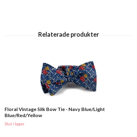
Floral Vintage Silk Bow Tie - Navy Blue/Light
Blue/Red/Yellow
Slut i lager