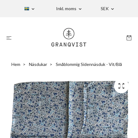
Inkl. moms
SEK
Hem
Näsdukar
Småblommig Sidennäsduk - Vit/Blå