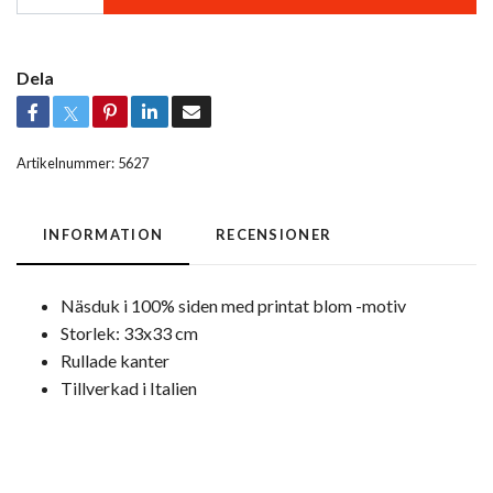
Dela
Artikelnummer:
5627
INFORMATION
RECENSIONER
Näsduk i 100% siden med printat blom -motiv
Storlek: 33x33 cm
Rullade kanter
Tillverkad i Italien