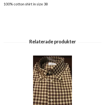
100% cotton shirt in size 38