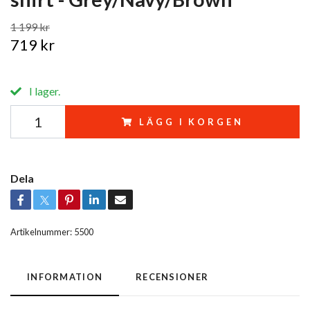
1 199 kr
719 kr
I lager.
LÄGG I KORGEN
Dela
Artikelnummer:
5500
INFORMATION
RECENSIONER