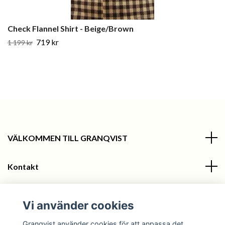
Check Flannel Shirt - Beige/Brown
719 kr
1 199 kr
VÄLKOMMEN TILL GRANQVIST
Kontakt
Information
Vi använder cookies
Sociala medier
Granqvist använder cookies för att anpassa det