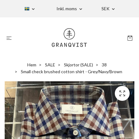
Inkl. moms
SEK
Hem
SALE
Skjortor (SALE)
38
Small check brushed cotton shirt - Grey/Navy/Brown