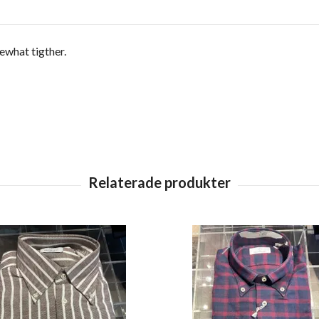
mewhat tigther.