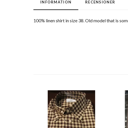
INFORMATION
RECENSIONER
100% linen shirt in size 38. Old model that is so