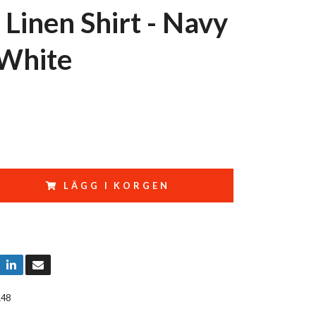
 Linen Shirt - Navy
White
LÄGG I KORGEN
148