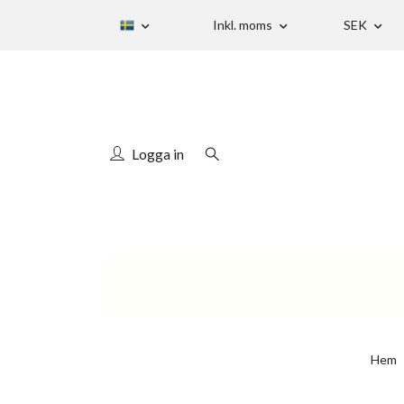
Inkl. moms
SEK
Logga in
Hem