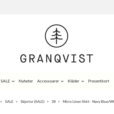
SALE
Nyheter
Accessoarer
Kläder
Presentkort
SALE
Skjortor (SALE)
38
Micro Linen Shirt - Navy Blue/W