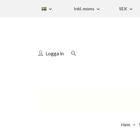
Inkl. moms
SEK
Logga in
Hem