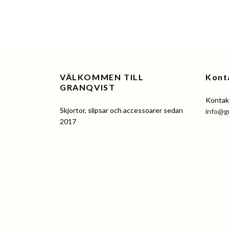
VÄLKOMMEN TILL
Kont
GRANQVIST
Kontakt
Skjortor, slipsar och accessoarer sedan
info@g
2017