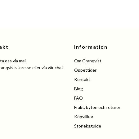
akt
Information
a oss via mail
Om Granqvist
ranqviststore.se
eller via vår chat
Öppettider
Kontakt
Blog
FAQ
Frakt, byten och returer
Köpvillkor
Storleksguide