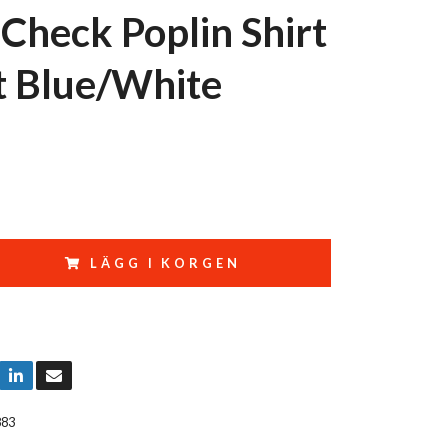
 Check Poplin Shirt
ht Blue/White
LÄGG I KORGEN
883