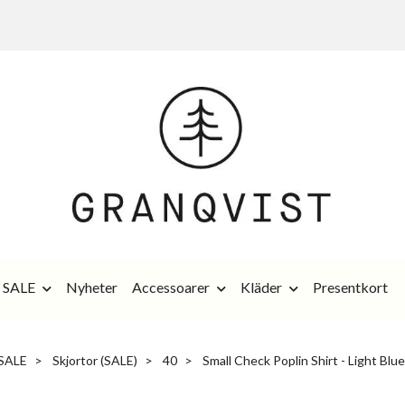
SALE
Nyheter
Accessoarer
Kläder
Presentkort
SALE
Skjortor (SALE)
40
Small Check Poplin Shirt - Light Blu