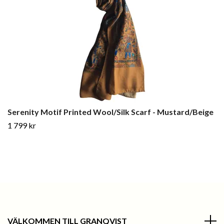
Serenity Motif Printed Wool/Silk Scarf - Mustard/Beige
1 799 kr
VÄLKOMMEN TILL GRANQVIST