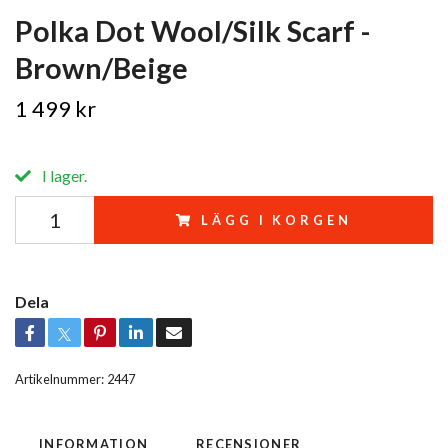
Polka Dot Wool/Silk Scarf -
Brown/Beige
1 499 kr
I lager.
LÄGG I KORGEN
Dela
Artikelnummer:
2447
INFORMATION
RECENSIONER