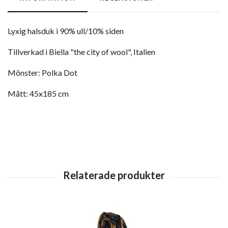
Lyxig halsduk i 90% ull/10% siden
Tillverkad i Biella "the city of wool", Italien
Mönster: Polka Dot
Mått: 45x185 cm