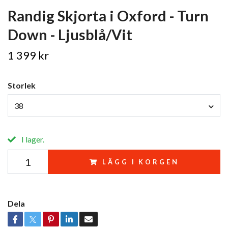
Randig Skjorta i Oxford - Turn
Down - Ljusblå/Vit
1 399 kr
Storlek
38
I lager.
LÄGG I KORGEN
Dela