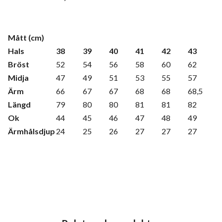
Mått (cm)
Hals
38
39
40
41
42
43
Bröst
52
54
56
58
60
62
Midja
47
49
51
53
55
57
Ärm
66
67
67
68
68
68,5
Längd
79
80
80
81
81
82
Ok
44
45
46
47
48
49
Ärmhålsdjup
24
25
26
27
27
27