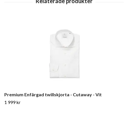
Premium Enfärgad twillskjorta - Cutaway - Vit
1 999 kr