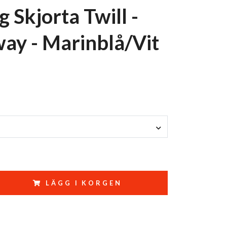
 Skjorta Twill -
ay - Marinblå/Vit
LÄGG I KORGEN