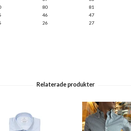
0
80
81
5
46
47
5
26
27