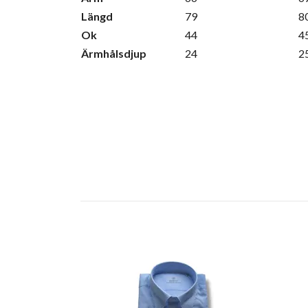
Längd
79
8
Ok
44
4
Ärmhålsdjup
24
2