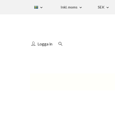
Inkl. moms
SEK
Logga in