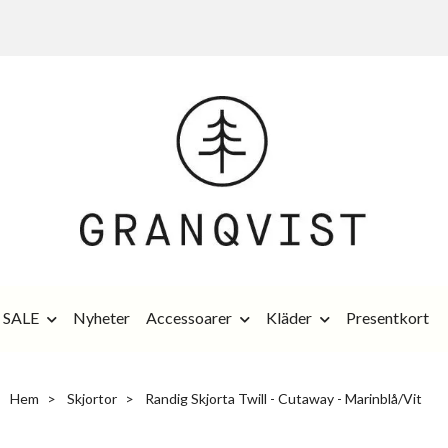
SALE
Nyheter
Accessoarer
Kläder
Presentkort
Hem
Skjortor
Randig Skjorta Twill - Cutaway - Marinblå/Vit