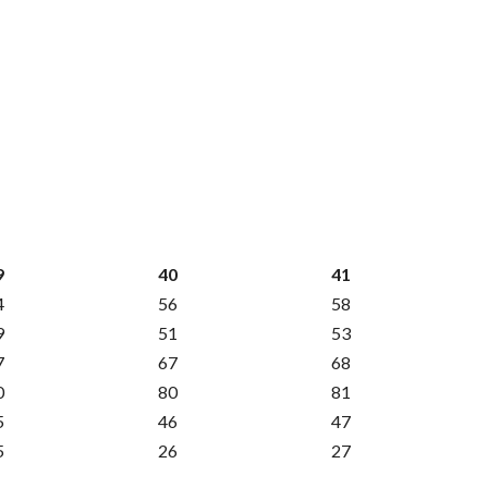
9
40
41
4
56
58
9
51
53
7
67
68
0
80
81
5
46
47
5
26
27