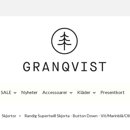
SALE
Nyheter
Accessoarer
Kläder
Presentkort
Skjortor
Randig Supertwill Skjorta - Button Down - Vit/Marinblå/Ol