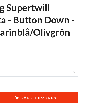
g Supertwill
ta - Button Down -
arinblå/Olivgrön
LÄGG I KORGEN