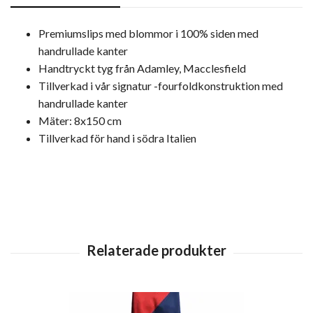
Premiumslips med blommor i 100% siden med
handrullade kanter
Handtryckt tyg från Adamley, Macclesfield
Tillverkad i vår signatur -fourfoldkonstruktion med
handrullade kanter
Mäter: 8x150 cm
Tillverkad för hand i södra Italien