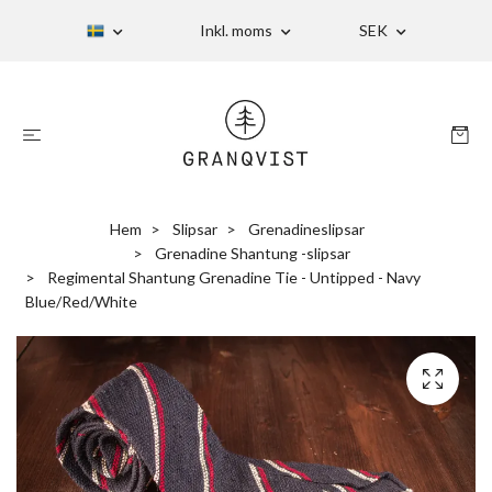
Inkl. moms
SEK
Hem
Slipsar
Grenadineslipsar
Grenadine Shantung -slipsar
Regimental Shantung Grenadine Tie - Untipped - Navy
Blue/Red/White