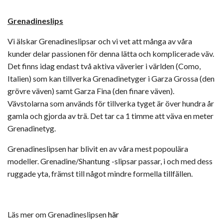
Grenadineslips
Vi älskar Grenadineslipsar och vi vet att många av våra
kunder delar passionen för denna lätta och komplicerade väv.
Det finns idag endast två aktiva väverier i världen (Como,
Italien) som kan tillverka Grenadinetyger i Garza Grossa (den
grövre väven) samt Garza Fina (den finare väven).
Vävstolarna som används för tillverka tyget är över hundra år
gamla och gjorda av trä. Det tar ca 1 timme att väva en meter
Grenadinetyg.
Grenadineslipsen har blivit en av våra mest popoulära
modeller. Grenadine/Shantung -slipsar passar, i och med dess
ruggade yta, främst till något mindre formella tillfällen.
Läs mer om Grenadineslipsen
här