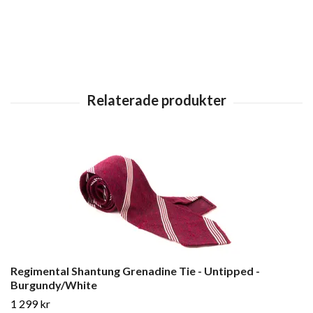
Regimental Shantung Grenadine Tie - Untipped -
Burgundy/White
1 299 kr