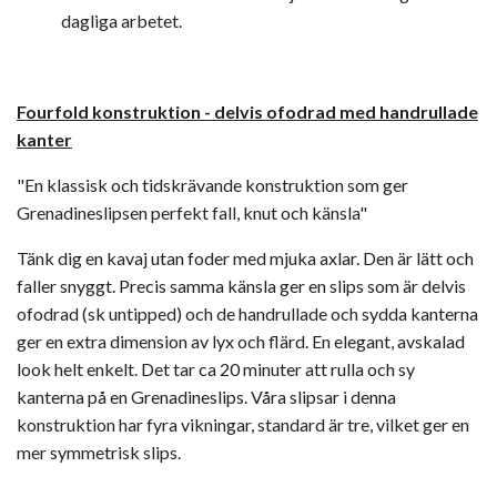
dagliga arbetet.
Fourfold konstruktion -
delvis ofodrad med handrullade
kanter
"En klassisk och tidskrävande konstruktion som ger
Grenadineslipsen perfekt fall, knut och känsla"
Tänk dig en kavaj utan foder med mjuka axlar. Den är lätt och
faller snyggt. Precis samma känsla ger en slips som är delvis
ofodrad (sk untipped) och de handrullade och sydda kanterna
ger en extra dimension av lyx och flärd. En elegant, avskalad
look helt enkelt. Det tar ca 20 minuter att rulla och sy
kanterna på en Grenadineslips. Våra slipsar i denna
konstruktion har fyra vikningar, standard är tre, vilket ger en
mer symmetrisk slips.