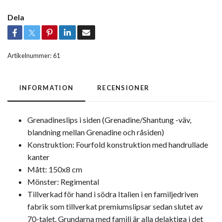
Dela
Artikelnummer:
61
INFORMATION
RECENSIONER
Grenadineslips i siden (Grenadine/Shantung -väv,
blandning mellan Grenadine och råsiden)
Konstruktion: Fourfold konstruktion med handrullade
kanter
Mått: 150x8 cm
Mönster: Regimental
Tillverkad för hand i södra Italien i en familjedriven
fabrik som tillverkat premiumslipsar sedan slutet av
70-talet. Grundarna med familj är alla delaktiga i det