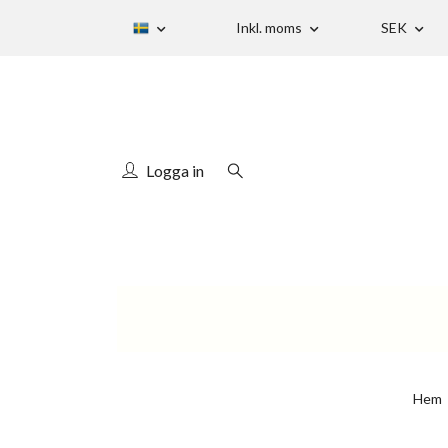
Inkl. moms
SEK
Logga in
Hem