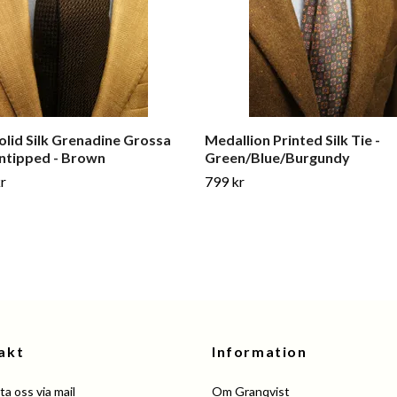
olid Silk Grenadine Grossa
Medallion Printed Silk Tie -
Untipped - Brown
Green/Blue/Burgundy
r
799 kr
akt
Information
a oss via mail
Om Granqvist