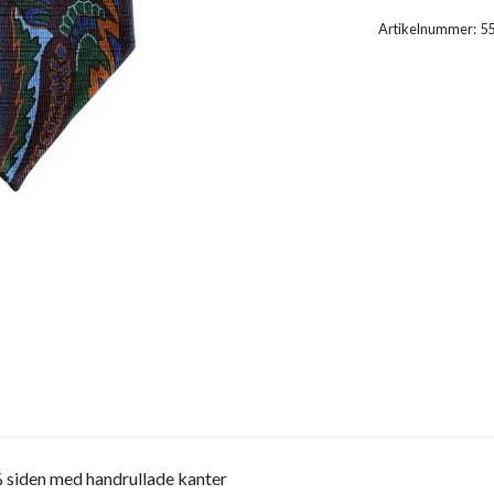
Artikelnummer:
5
 siden med handrullade kanter