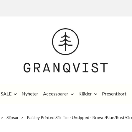
SALE
Nyheter
Accessoarer
Kläder
Presentkort
Slipsar
Paisley Printed Silk Tie - Untipped - Brown/Blue/Rust/G