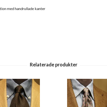
ktion med handrullade kanter