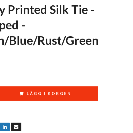
y Printed Silk Tie -
ped -
/Blue/Rust/Green
LÄGG I KORGEN