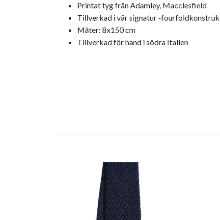
Printat tyg från Adamley, Macclesfield
Tillverkad i vår signatur -fourfoldkonstru
Mäter: 8x150 cm
Tillverkad för hand i södra Italien