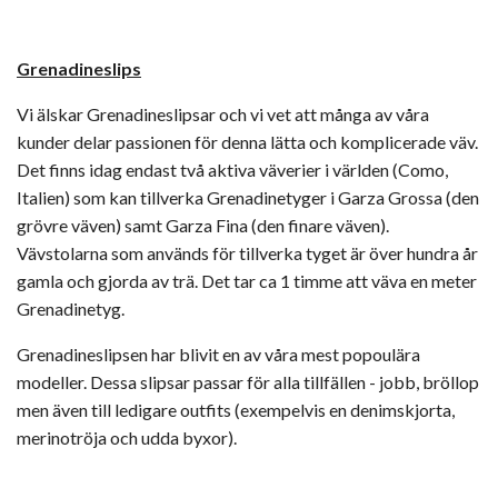
Grenadineslips
Vi älskar Grenadineslipsar och vi vet att många av våra
kunder delar passionen för denna lätta och komplicerade väv.
Det finns idag endast två aktiva väverier i världen (Como,
Italien) som kan tillverka Grenadinetyger i Garza Grossa (den
grövre väven) samt Garza Fina (den finare väven).
Vävstolarna som används för tillverka tyget är över hundra år
gamla och gjorda av trä. Det tar ca 1 timme att väva en meter
Grenadinetyg.
Grenadineslipsen har blivit en av våra mest popoulära
modeller. Dessa slipsar passar för alla tillfällen - jobb, bröllop
men även till ledigare outfits (exempelvis en denimskjorta,
merinotröja och udda byxor).