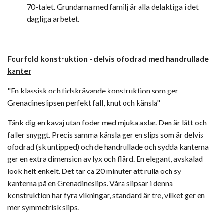
70-talet. Grundarna med familj är alla delaktiga i det
dagliga arbetet.
Fourfold konstruktion -
delvis ofodrad med handrullade
kanter
"En klassisk och tidskrävande konstruktion som ger
Grenadineslipsen perfekt fall, knut och känsla"
Tänk dig en kavaj utan foder med mjuka axlar. Den är lätt och
faller snyggt. Precis samma känsla ger en slips som är delvis
ofodrad (sk untipped) och de handrullade och sydda kanterna
ger en extra dimension av lyx och flärd. En elegant, avskalad
look helt enkelt. Det tar ca 20 minuter att rulla och sy
kanterna på en Grenadineslips. Våra slipsar i denna
konstruktion har fyra vikningar, standard är tre, vilket ger en
mer symmetrisk slips.