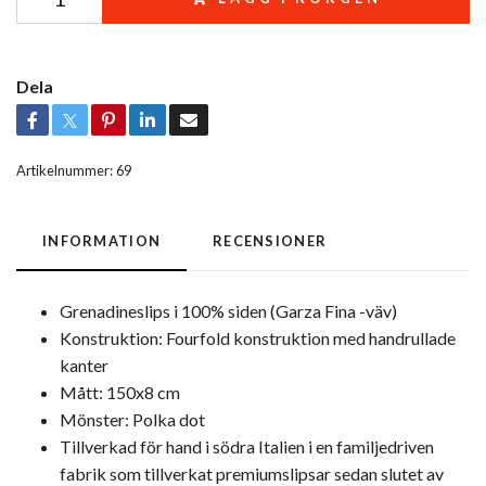
Dela
Artikelnummer:
69
INFORMATION
RECENSIONER
Grenadineslips i 100% siden (Garza Fina -väv)
Konstruktion: Fourfold konstruktion med handrullade
kanter
Mått: 150x8 cm
Mönster: Polka dot
Tillverkad för hand i södra Italien i en familjedriven
fabrik som tillverkat premiumslipsar sedan slutet av