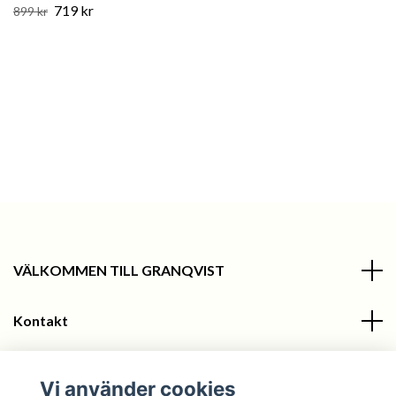
719 kr
899 kr
VÄLKOMMEN TILL GRANQVIST
Kontakt
Information
Vi använder cookies