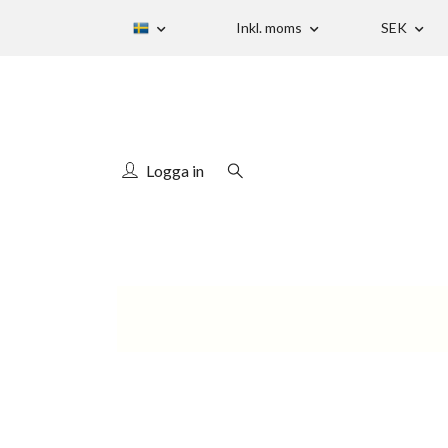
Inkl. moms
SEK
Logga in