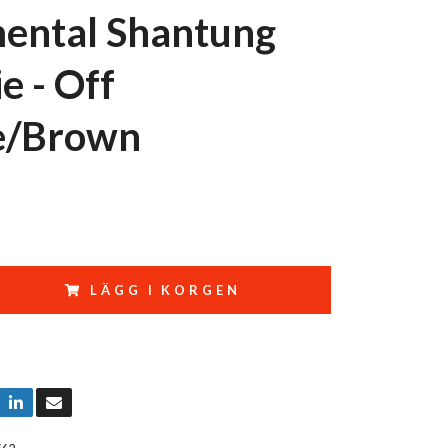
ental Shantung
ie - Off
e/Brown
LÄGG I KORGEN