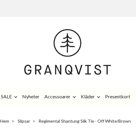
SALE
Nyheter
Accessoarer
Kläder
Presentkort
Hem
Slipsar
Regimental Shantung Silk Tie - Off White/Brown