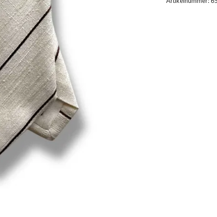
Artikelnummer:
6