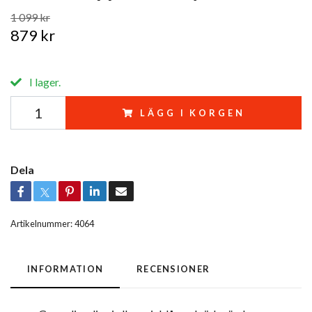
1 099 kr
879 kr
I lager.
LÄGG I KORGEN
Dela
Artikelnummer:
4064
INFORMATION
RECENSIONER