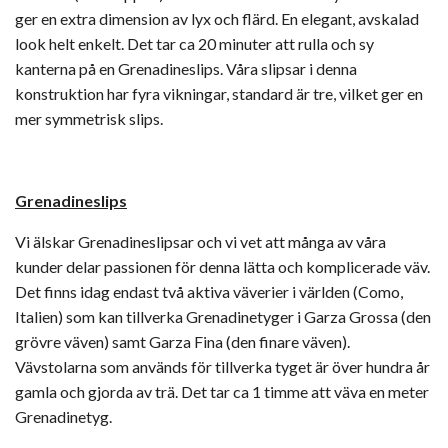
ger en extra dimension av lyx och flärd. En elegant, avskalad
look helt enkelt. Det tar ca 20 minuter att rulla och sy
kanterna på en Grenadineslips. Våra slipsar i denna
konstruktion har fyra vikningar, standard är tre, vilket ger en
mer symmetrisk slips.
Grenadineslips
Vi älskar Grenadineslipsar och vi vet att många av våra
kunder delar passionen för denna lätta och komplicerade väv.
Det finns idag endast två aktiva väverier i världen (Como,
Italien) som kan tillverka Grenadinetyger i Garza Grossa (den
grövre väven) samt Garza Fina (den finare väven).
Vävstolarna som används för tillverka tyget är över hundra år
gamla och gjorda av trä. Det tar ca 1 timme att väva en meter
Grenadinetyg.