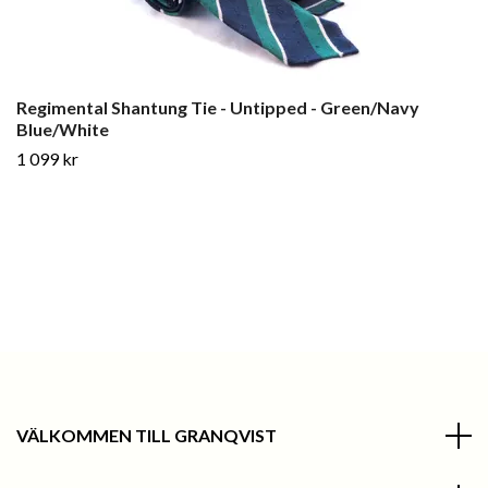
Regimental Shantung Tie - Untipped - Green/Navy
Blue/White
1 099 kr
VÄLKOMMEN TILL GRANQVIST