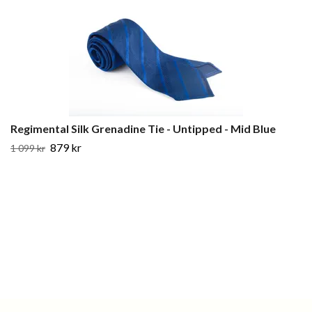
Regimental Silk Grenadine Tie - Untipped - Mid Blue
879 kr
1 099 kr