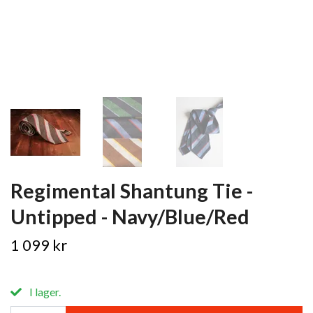
Regimental Shantung Tie -
Untipped - Navy/Blue/Red
1 099 kr
I lager.