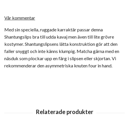
Vår kommentar
Med sin speciella, ruggade karraktär passar denna
Shantungslips bra till udda kavaj men även till lite grövre
kostymer. Shantungslipsens lätta konstruktion gör att den
faller snyggt och inte känns klumpig. Matcha gärna med en
näsduk som plockar upp en färg i slipsen eller skjortan. Vi
rekommenderar den asymmetriska knuten four in hand.