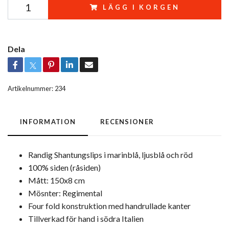
LÄGG I KORGEN
Dela
Artikelnummer:
234
INFORMATION
RECENSIONER
Randig Shantungslips i marinblå, ljusblå och röd
100% siden (råsiden)
Mått: 150x8 cm
Mösnter: Regimental
Four fold konstruktion med handrullade kanter
Tillverkad för hand i södra Italien