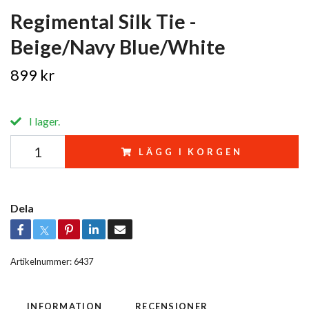
Regimental Silk Tie -
Beige/Navy Blue/White
899 kr
I lager.
LÄGG I KORGEN
Dela
Artikelnummer:
6437
INFORMATION
RECENSIONER