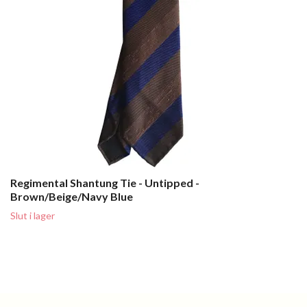
Regimental Shantung Tie - Untipped -
Brown/Beige/Navy Blue
Slut i lager