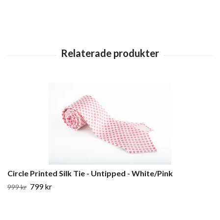
Circle Printed Silk Tie - Untipped - White/Pink
799 kr
999 kr