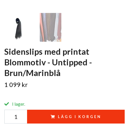
Sidenslips med printat
Blommotiv - Untipped -
Brun/Marinblå
1 099 kr
I lager.
LÄGG I KORGEN