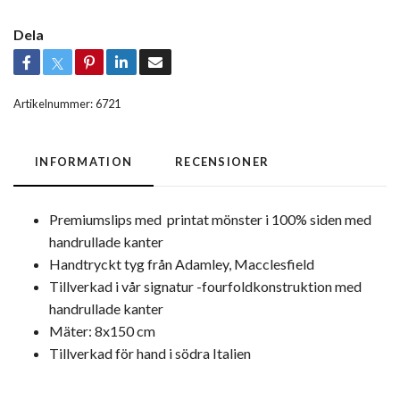
Dela
Artikelnummer:
6721
INFORMATION
RECENSIONER
Premiumslips med printat mönster i 100% siden med
handrullade kanter
Handtryckt tyg från Adamley, Macclesfield
Tillverkad i vår signatur -fourfoldkonstruktion med
handrullade kanter
Mäter: 8x150 cm
Tillverkad för hand i södra Italien