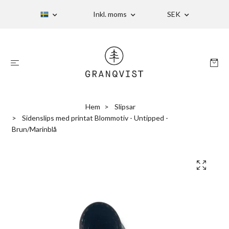
Inkl. moms
SEK
Hem
Slipsar
Sidenslips med printat Blommotiv - Untipped -
Brun/Marinblå