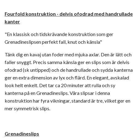
Fourfold konstruktion -
delvis ofodrad med handrullade
kanter
"En klassisk och tidskrävande konstruktion som ger
Grenadineslipsen perfekt fall, knut och känsla"
Tänk dig en kavaj utan foder med mjuka axlar. Den är lätt och
faller snyggt. Precis samma känsla ger en slips som är delvis
ofodrad (sk untipped) och de handrullade och sydda kanterna
ger en extra dimension av lyx och flärd. En elegant, avskalad
look helt enkelt. Det tar ca 20 minuter att rulla och sy
kanterna på en Grenadineslips. Våra slipsar i denna
konstruktion har fyra vikningar, standard är tre, vilket ger en
mer symmetrisk slips.
Grenadineslips