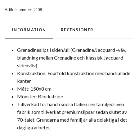
Artikelnummer:
2408
INFORMATION
RECENSIONER
Grenadineslips i siden/ull (Grenadine/Jacquard -väv,
blandning mellan Grenadine och klassisk Jacquard
sidenväv)
Konstruktion: Fourfold konstruktion med handrullade
kanter
Mått: 150x8 cm
Mönster: Blockstripe
Tillverkad för hand i södra Italien i en familjedriven
fabrik som tillverkat premiumslipsar sedan slutet av
70-talet. Grundarna med familj är alla delaktiga i det
dagliga arbetet.