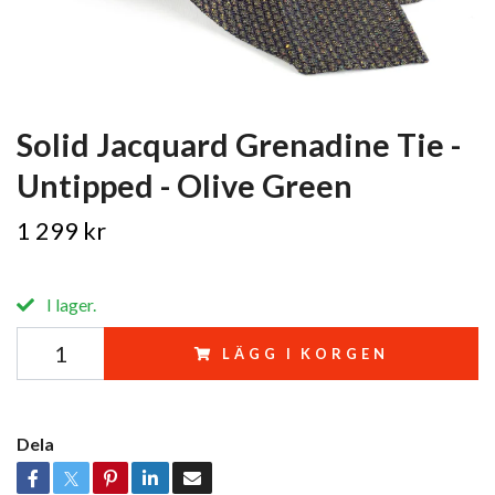
Solid Jacquard Grenadine Tie -
Untipped - Olive Green
1 299 kr
I lager.
LÄGG I KORGEN
Dela