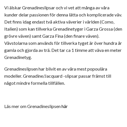
Vi älskar Grenadineslipsar och vi vet att många av våra
kunder delar passionen för denna lätta och komplicerade väv.
Det finns idag endast två aktiva väverier i världen (Como,
Italien) som kan tillverka Grenadinetyger i Garza Grossa (den
grövre väven) samt Garza Fina (den finare väven).
Vävstolarna som används för tillverka tyget är över hundra år
gamla och gjorda av trä. Det tar ca 1 timme att väva en meter
Grenadinetyg.
Grenadineslipsen har blivit en av våra mest popoulära
modeller. Grenadine/Jacquard -slipsar passar främst till
något mindre formella tillfällen.
Läs mer om Grenadineslipsen
här