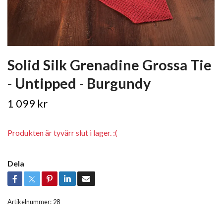
Solid Silk Grenadine Grossa Tie
- Untipped - Burgundy
1 099 kr
Produkten är tyvärr slut i lager. :(
Dela
Artikelnummer:
28