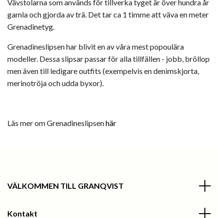
Vävstolarna som används för tillverka tyget är över hundra år
gamla och gjorda av trä. Det tar ca 1 timme att väva en meter
Grenadinetyg.
Grenadineslipsen har blivit en av våra mest popoulära
modeller. Dessa slipsar passar för alla tillfällen - jobb, bröllop
men även till ledigare outfits (exempelvis en denimskjorta,
merinotröja och udda byxor).
Läs mer om Grenadineslipsen
här
VÄLKOMMEN TILL GRANQVIST
Kontakt