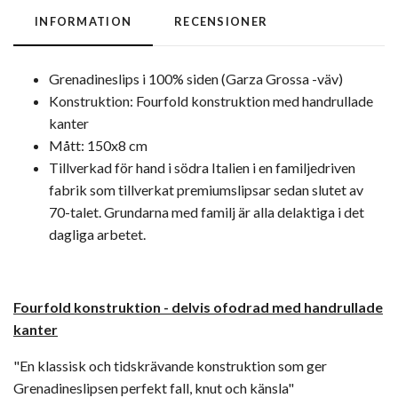
INFORMATION
RECENSIONER
Grenadineslips i 100% siden (Garza Grossa -väv)
Konstruktion: Fourfold konstruktion med handrullade
kanter
Mått: 150x8 cm
Tillverkad för hand i södra Italien i en familjedriven
fabrik som tillverkat premiumslipsar sedan slutet av
70-talet. Grundarna med familj är alla delaktiga i det
dagliga arbetet.
Fourfold konstruktion -
delvis ofodrad med handrullade
kanter
"En klassisk och tidskrävande konstruktion som ger
Grenadineslipsen perfekt fall, knut och känsla"